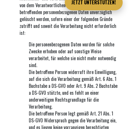
JETZT UNTERSTÜTZEN!
von dem Verantwortlichen zu verlangen, dass die sie
betreffenden personenbezogenen Daten unverzüglich
gelöscht werden, sofern einer der folgenden Gründe
zutrifft und soweit die Verarbeitung nicht erforderlich
ist:
Die personenbezogenen Daten wurden für solche
Zwecke erhoben oder auf sonstige Weise
verarbeitet, für welche sie nicht mehr notwendig
sind.
Die betroffene Person widerruft ihre Einwilligung,
auf die sich die Verarbeitung gemäß Art. 6 Abs. 1
Buchstabe a DS-GVO oder Art. 9 Abs. 2 Buchstabe
a DS-GVO stützte, und es fehlt an einer
anderweitigen Rechtsgrundlage für die
Verarbeitung.
Die betroffene Person legt gemäß Art. 21 Abs. 1
DS-GVO Widerspruch gegen die Verarbeitung ein,
und es liegen keine vorrangigen berechtigten