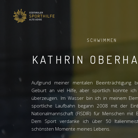
SCHWIMMEN
KATHRIN OBERH
Aufgrund meiner mentalen Beeinträchtigung b
Geburt an viel Hilfe, aber sportlich konnte ic
überzeugen. Im Wasser bin ich in meinem Ele
sportliche Laufbahn begann 2008 mit der Ein
Nationalmannschaft (FISDIR) für Menschen mit B
Dem Sport verdanke ich über 50 Italienmeist
schönsten Momente meines Lebens.