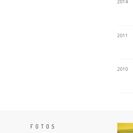
2014
2011
2010
FOTOS