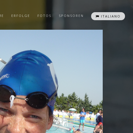
ME
ERFOLGE
FOTOS
SPONSOREN
ITALIANO