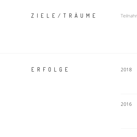
ZIELE/TRÄUME
Teilnah
ERFOLGE
2018
2016