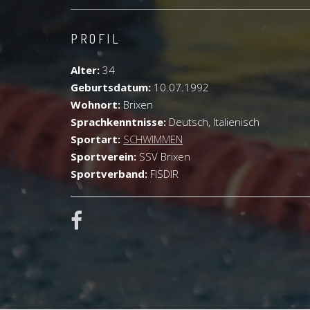
PROFIL
Alter:
34
Geburtsdatum:
10.07.1992
Wohnort:
Brixen
Sprachkenntnisse:
Deutsch, Italienisch
Sportart:
SCHWIMMEN
Sportverein:
SSV Brixen
Sportverband:
FISDIR