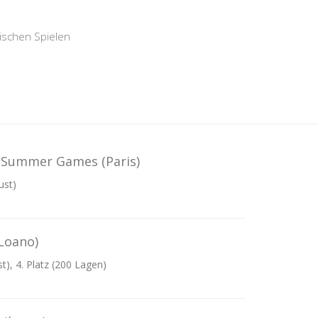
ischen Spielen
 - Summer Games
(Paris)
ust)
Loano)
t), 4. Platz (200 Lagen)